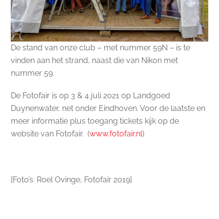
De stand van onze club – met nummer 59N – is te
vinden aan het strand, naast die van Nikon met
nummer 59.
De Fotofair is op 3 & 4 juli 2021 op Landgoed
Duynenwater, net onder Eindhoven. Voor de laatste en
meer informatie plus toegang tickets kijk op de
website van Fotofair. (
www.fotofair.nl
)
[Foto’s: Roel Ovinge, Fotofair 2019]