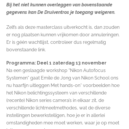
Bij het niet kunnen overleggen van bovenstaande
gegevens kan De Druiventros je toegang weigeren.
Zelfs als deze masterclass uitverkocht is, dan zouden
er nog plaatsen kunnen vrijkomen door annuleringen.
Er is géén wachtlijst, controleer dus regelmatig
bovenstaande link.
Programma: Deel 1 zaterdag 13 november
Na een geslaagde workshop “Nikon Autofocus
Systemen” gaat Emile de Jong van Nikon School ons
nu haarfijn uitleggen Met hands-on* voorbeelden hoe
het Nikon belichtingssysteem van verschillende
(recente) Nikon series camera’s in elkaar zit, de
verschillende lichtmeetmethodes, wat de diverse
instellingen bewerkstelligen, hoe je er in allerlei
omstandigheden mee moet werken, waar je op moet