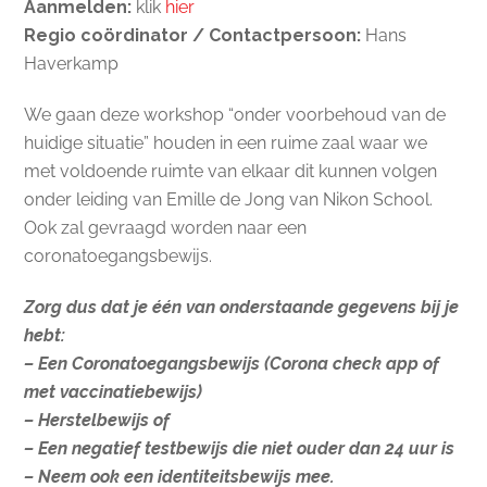
Aanmelden:
klik
hier
Regio coördinator / Contactpersoon:
Hans
Haverkamp
We gaan deze workshop “onder voorbehoud van de
huidige situatie” houden in een ruime zaal waar we
met voldoende ruimte van elkaar dit kunnen volgen
onder leiding van Emille de Jong van Nikon School.
Ook zal gevraagd worden naar een
coronatoegangsbewijs.
Zorg dus dat je één van onderstaande gegevens bij je
hebt:
– Een Coronatoegangsbewijs (Corona check app of
met vaccinatiebewijs)
– Herstelbewijs of
– Een negatief testbewijs die niet ouder dan 24 uur is
– Neem ook een identiteitsbewijs mee.