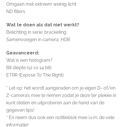
Omgaan met extreem weinig licht
ND filters
Wat te doen als dat niet werkt?
Belichting in serie: bracketing
Samenvoegen in camera: HDR
Geavanceerd:
Wat is een histogram?
Bit diepte (12 vs 14 bit)
ETRR (Expose To The Right)
* Let op: het wordt aangeraden om je eigen D- of/en
Z-camera’s mee te nemen zodat je deze ter plekke in
kunt stellen en uitproberen aan de hand van de
gegeven tips!
* En neem dus ook een notitieblok mee i.v.m. de vele
informatie!