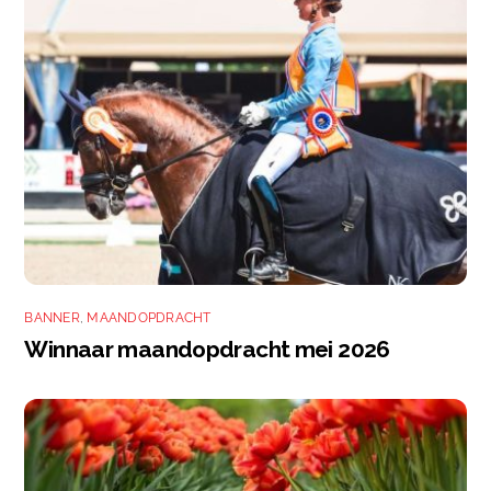
BANNER
,
MAANDOPDRACHT
Winnaar maandopdracht mei 2026