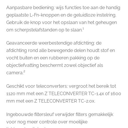
Aanpasbare bediening: wijs functies toe aan de handig
geplaatste L-Fn-knoppen en de geluidloze instelring.
Gebruik de knop voor het opslaan van het geheugen
om scherpstelafstanden op te slaan.¹
Geavanceerde weerbestendige afdichting: de
afdichting rond alle bewegende delen houdt stof en
vocht buiten en een rubberen pakking op de
objectiefvatting beschermt zowel objectief als
camera.²
Geschikt voor teleconverters: vergroot het bereik tot
1120 mm met een Z TELECONVERTER TC-1.4x of 1600
mm met een Z TELECONVERTER TC-2.0x.
Ingebouwde filtersleuf verwijder filters gemakkelijk
voor nog meer controle over moeilijke