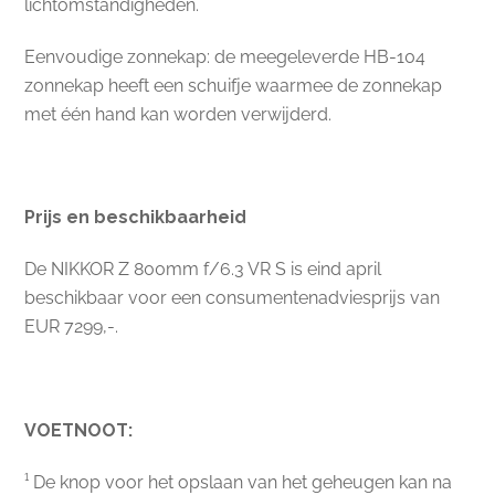
lichtomstandigheden.
Eenvoudige zonnekap: de meegeleverde HB-104
zonnekap heeft een schuifje waarmee de zonnekap
met één hand kan worden verwijderd.
Prijs en beschikbaarheid
De NIKKOR Z 800mm f/6.3 VR S is eind april
beschikbaar voor een consumentenadviesprijs van
EUR 7299,-.
VOETNOOT:
¹ De knop voor het opslaan van het geheugen kan na