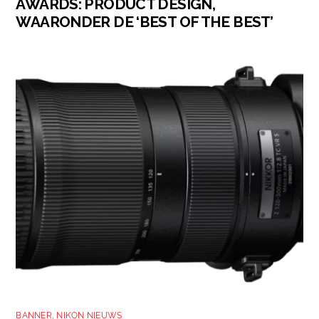
AWARDS: PRODUCT DESIGN,
WAARONDER DE ‘BEST OF THE BEST’
BANNER
,
NIKON NIEUWS