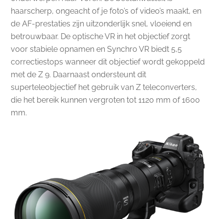
haarscherp, ongeacht of je foto’s of video’s maakt, en
de AF-prestaties zijn uitzonderlijk snel, vloeiend en
betrouwbaar. De optische VR in het objectief zorgt
voor stabiele opnamen en Synchro VR biedt 5,5
correctiestops wanneer dit objectief wordt gekoppeld
met de Z 9. Daarnaast ondersteunt dit
superteleobjectief het gebruik van Z teleconverters,
die het bereik kunnen vergroten tot 1120 mm of 1600
mm.