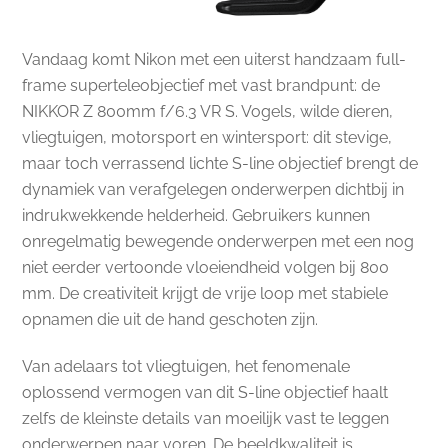
Vandaag komt Nikon met een uiterst handzaam full-
frame superteleobjectief met vast brandpunt: de
NIKKOR Z 800mm f/6.3 VR S. Vogels, wilde dieren,
vliegtuigen, motorsport en wintersport: dit stevige,
maar toch verrassend lichte S-line objectief brengt de
dynamiek van verafgelegen onderwerpen dichtbij in
indrukwekkende helderheid. Gebruikers kunnen
onregelmatig bewegende onderwerpen met een nog
niet eerder vertoonde vloeiendheid volgen bij 800
mm. De creativiteit krijgt de vrije loop met stabiele
opnamen die uit de hand geschoten zijn.
Van adelaars tot vliegtuigen, het fenomenale
oplossend vermogen van dit S-line objectief haalt
zelfs de kleinste details van moeilijk vast te leggen
onderwerpen naar voren. De beeldkwaliteit is