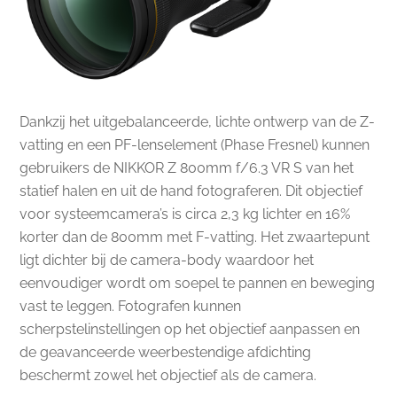
Dankzij het uitgebalanceerde, lichte ontwerp van de Z-
vatting en een PF-lenselement (Phase Fresnel) kunnen
gebruikers de NIKKOR Z 800mm f/6.3 VR S van het
statief halen en uit de hand fotograferen. Dit objectief
voor systeemcamera’s is circa 2,3 kg lichter en 16%
korter dan de 800mm met F-vatting. Het zwaartepunt
ligt dichter bij de camera-body waardoor het
eenvoudiger wordt om soepel te pannen en beweging
vast te leggen. Fotografen kunnen
scherpstelinstellingen op het objectief aanpassen en
de geavanceerde weerbestendige afdichting
beschermt zowel het objectief als de camera.