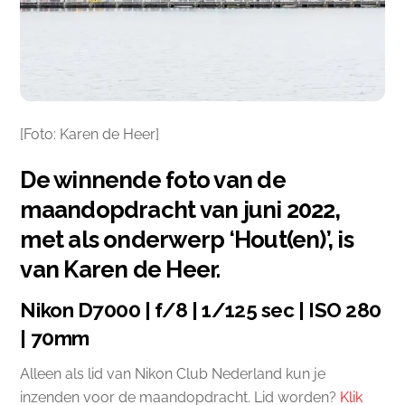
[Foto: Karen de Heer]
De winnende foto van de
maandopdracht van juni 2022,
met als onderwerp ‘Hout(en)’, is
van Karen de Heer.
Nikon D7000 | f/8 | 1/125 sec | ISO 280
| 70mm
Alleen als lid van Nikon Club Nederland kun je
inzenden voor de maandopdracht. Lid worden?
Klik