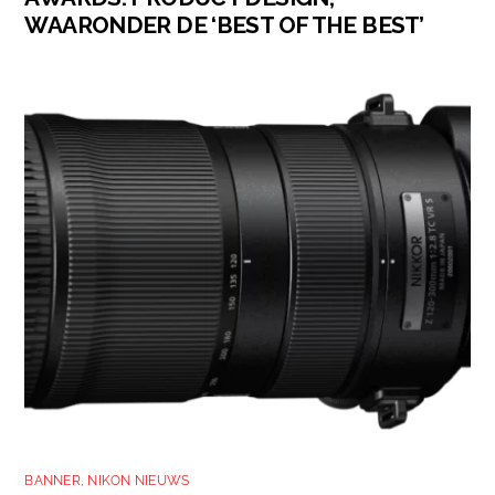
WAARONDER DE ‘BEST OF THE BEST’
BANNER
,
NIKON NIEUWS