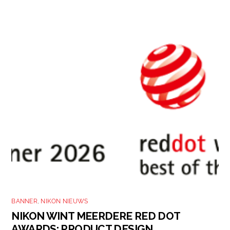
BANNER
,
NIKON NIEUWS
NIKON WINT MEERDERE RED DOT
AWARDS: PRODUCT DESIGN,