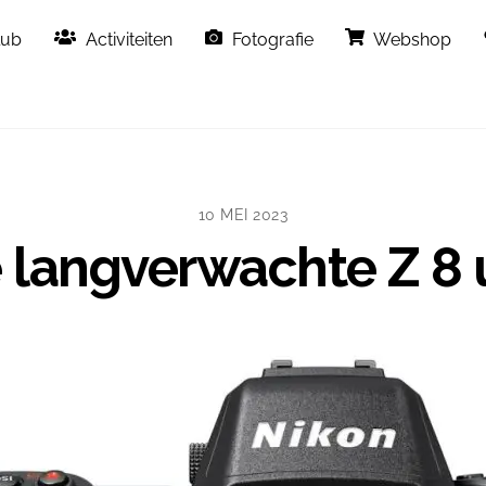
Back
lub
Activiteiten
Fotografie
Webshop
To
Top
10 MEI 2023
 langverwachte Z 8 