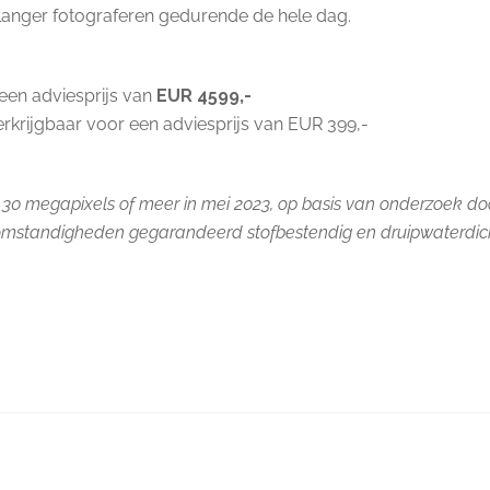
 langer fotograferen gedurende de hele dag.
een adviesprijs van
EUR 4599,-
erkrijgbaar voor een adviesprijs van EUR 399,-
0 megapixels of meer in mei 2023, op basis van onderzoek do
le omstandigheden gegarandeerd stofbestendig en druipwaterdic