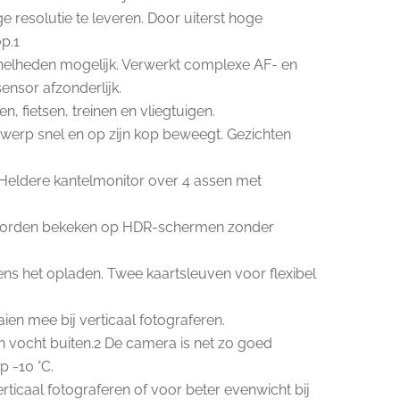
resolutie te leveren. Door uiterst hoge
op.1
nelheden mogelijk. Verwerkt complexe AF- en
nsor afzonderlijk.
, fietsen, treinen en vliegtuigen.
erwerp snel en op zijn kop beweegt. Gezichten
 Heldere kantelmonitor over 4 assen met
t worden bekeken op HDR-schermen zonder
ens het opladen. Twee kaartsleuven voor flexibel
ien mee bij verticaal fotograferen.
n vocht buiten.2 De camera is net zo goed
 -10 °C.
ticaal fotograferen of voor beter evenwicht bij