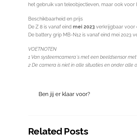
het gebruik van teleobjectieven, maar ook voor
Beschikbaarheid en prijs
De Z 8 is vanaf eind
mei 2023
verkrijgbaar voor 
De battery grip MB-N12 is vanaf eind mei 2023 v
VOETNOTEN
1 Van systeemcamera´s met een beeldsensor met 3
2 De camera is niet in alle situaties en onder al
Ben jij er klaar voor?
Related Posts