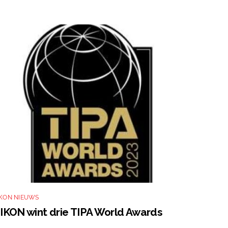
IKON NIEUWS
IKON wint drie TIPA World Awards