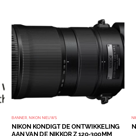
BANNER
,
NIKON NIEUWS
N
NIKON KONDIGT DE ONTWIKKELING
N
AAN VAN DE NIKKOR Z 120-300MM