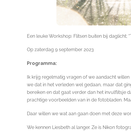
Een leuke Workshop:
Flitsen buiten bij daglicht; 
Op zaterdag 9 september 2023
Programma:
Ik krijg regelmatig vragen of we aandacht willen
we dat in het verleden wel gedaan, maar dat ging
bereiken en dat gaat verder dan het invulflitsje
prachtige voorbeelden van in de fotobladen. Maa
Daar willen we wat aan gaan doen met deze work
We kennen Liesbeth al langer. Ze is Nikon foto