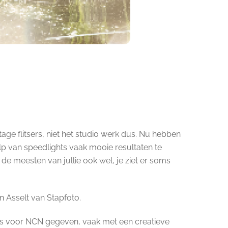
age flitsers, niet het studio werk dus. Nu hebben
ulp van speedlights vaak mooie resultaten te
de meesten van jullie ook wel, je ziet er soms
 Asselt van Stapfoto.
ops voor NCN gegeven, vaak met een creatieve