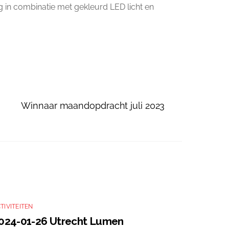
ng in combinatie met gekleurd LED licht en
Winnaar maandopdracht juli 2023
TIVITEITEN
024-01-26 Utrecht Lumen