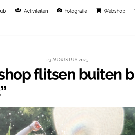
Back
lub
Activiteiten
Fotografie
Webshop
To
Top
23 AUGUSTUS 2023
shop flitsen buiten bi
”