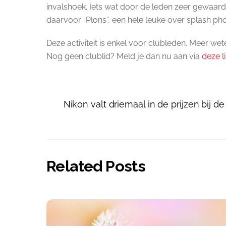
invalshoek. Iets wat door de leden zeer gewaarde
daarvoor “Plons”, een hele leuke over splash ph
Deze activiteit is enkel voor clubleden. Meer wet
Nog geen clublid? Meld je dan nu aan via
deze l
Nikon valt driemaal in de prijzen bij d
Related Posts