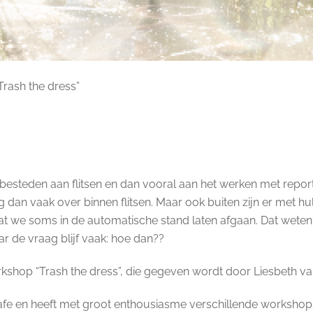
“Trash the dress”
 besteden aan flitsen en dan vooral aan het werken met report
 dan vaak over binnen flitsen. Maar ook buiten zijn er met h
 dat we soms in de automatische stand laten afgaan. Dat weten 
r de vraag blijf vaak: hoe dan??
shop “Trash the dress”, die gegeven wordt door Liesbeth van
grafe en heeft met groot enthousiasme verschillende worksh