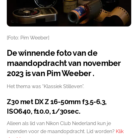
[Foto: Pim Weeber]
De winnende foto van de
maandopdracht van november
2023 is van Pim Weeber .
Het thema was “Klassiek Stilleven”.
Z30 met DX Z 16-50mm f3.5-6.3,
ISO640, f10.0, 1/30sec.
Alleen als lid van Nikon Club Nederland kun je
inzenden voor de maandopdracht. Lid worden?
Klik