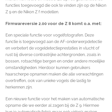
functies toegevoegd die ook te vinden zijn op de Nikon
Z 9 en de Nikon Z f modellen.
Firmwareversie 2.00 voor de Z 8 komt o.a. met:
Een speciale functie voor vogelfotografen. Deze
functie is toegevoegd aan de AF-onderwerpdetectie
en verbetert de vogeldetectieprestaties in vlucht of
rust bij diverse contrastrijke achtergronden, zoals in
bossen, rotsachtige bergen en onder andere moeilijke
omstandigheden. Hierdoor kunnen gebruikers
haarscherpe opnamen maken die alle verwachtingen
overtreffen, ook van unieke vogels die lastig te
herkennen zijn.
Een nieuwe functie voor het maken van automatische
opname die we eerder al zagen bij de Z 9. Hiermee
kun je automatisch foto’s maar ook video’s maken