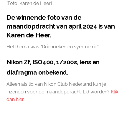
[Foto: Karen de Heer]
De winnende foto van de
maandopdracht van april 2024 is van
Karen de Heer.
Het thema was “Driehoeken en symmetrie”.
Nikon Zf, ISO400, 1/200s, lens en
diafragma onbekend.
Alleen als lid van Nikon Club Nederland kun je
inzenden voor de maandopdracht. Lid worden?
Klik
dan hier.