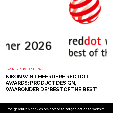
BANNER
,
NIKON NIEUWS
NIKON WINT MEERDERE RED DOT
AWARDS: PRODUCT DESIGN,
WAARONDER DE ‘BEST OF THE BEST’
We gebruiken cookies om ervoor te zorgen dat onze website