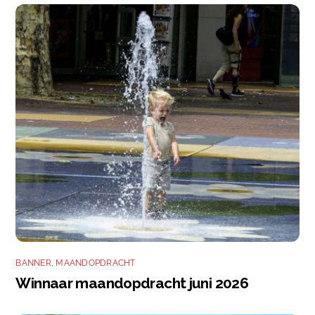
BANNER
,
MAANDOPDRACHT
Winnaar maandopdracht juni 2026