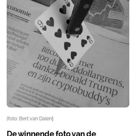
[foto: Bert van Dalen
]
De winnende foto van de