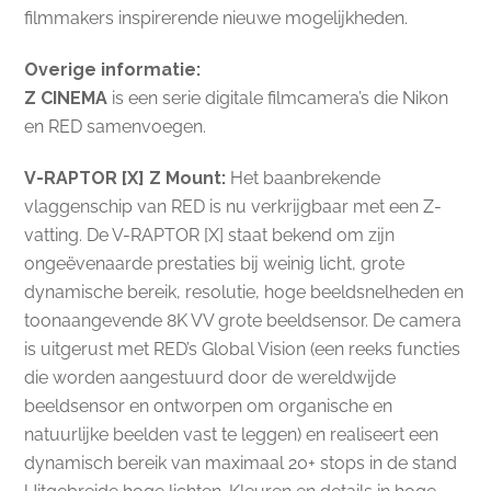
filmmakers inspirerende nieuwe mogelijkheden.
Overige informatie:
Z CINEMA
is een serie digitale filmcamera’s die Nikon
en RED samenvoegen.
V-RAPTOR [X] Z Mount:
Het baanbrekende
vlaggenschip van RED is nu verkrijgbaar met een Z-
vatting. De V-RAPTOR [X] staat bekend om zijn
ongeëvenaarde prestaties bij weinig licht, grote
dynamische bereik, resolutie, hoge beeldsnelheden en
toonaangevende 8K VV grote beeldsensor. De camera
is uitgerust met RED’s Global Vision (een reeks functies
die worden aangestuurd door de wereldwijde
beeldsensor en ontworpen om organische en
natuurlijke beelden vast te leggen) en realiseert een
dynamisch bereik van maximaal 20+ stops in de stand