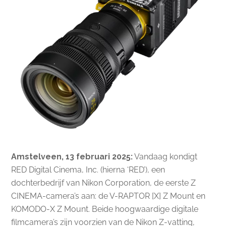
Amstelveen, 13 februari 2025:
Vandaag kondigt
RED Digital Cinema, Inc. (hierna ‘RED’), een
dochterbedrijf van Nikon Corporation, de eerste Z
CINEMA-camera’s aan: de V-RAPTOR [X] Z Mount en
KOMODO-X Z Mount. Beide hoogwaardige digitale
filmcamera’s zijn voorzien van de Nikon Z-vatting,