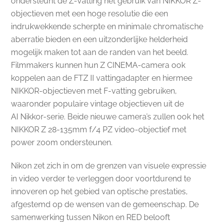
ondersteunt de Z-vatting het gebruik van NIKKOR Z-
objectieven met een hoge resolutie die een
indrukwekkende scherpte en minimale chromatische
aberratie bieden en een uitzonderlijke helderheid
mogelijk maken tot aan de randen van het beeld.
Filmmakers kunnen hun Z CINEMA-camera ook
koppelen aan de FTZ II vattingadapter en hiermee
NIKKOR-objectieven met F-vatting gebruiken,
waaronder populaire vintage objectieven uit de
AI Nikkor-serie. Beide nieuwe camera’s zullen ook het
NIKKOR Z 28-135mm f/4 PZ video-objectief met
power zoom ondersteunen.
Nikon zet zich in om de grenzen van visuele expressie
in video verder te verleggen door voortdurend te
innoveren op het gebied van optische prestaties,
afgestemd op de wensen van de gemeenschap. De
samenwerking tussen Nikon en RED belooft