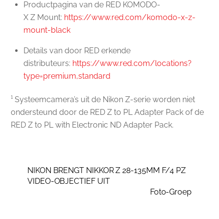
Productpagina van de RED KOMODO-
X Z Mount:
https://www.red.com/komodo-x-z-
mount-black
Details van door RED erkende
distributeurs:
https://www.red.com/locations?
type=premium,standard
¹ Systeemcamera’s uit de Nikon Z-serie worden niet
ondersteund door de RED Z to PL Adapter Pack of de
RED Z to PL with Electronic ND Adapter Pack.
NIKON BRENGT NIKKOR Z 28-135MM F/4 PZ
VIDEO-OBJECTIEF UIT
Foto-Groep