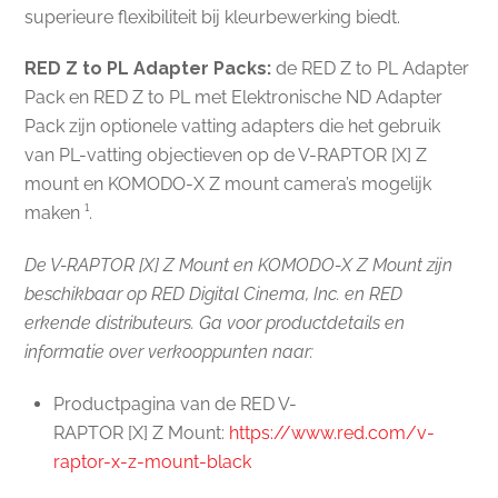
superieure flexibiliteit bij kleurbewerking biedt.
RED Z to PL Adapter Packs:
de RED Z to PL Adapter
Pack en RED Z to PL met Elektronische ND Adapter
Pack zijn optionele vatting adapters die het gebruik
van PL-vatting objectieven op de V-RAPTOR [X] Z
mount en KOMODO-X Z mount camera’s mogelijk
maken ¹.
De V-RAPTOR [X] Z Mount en KOMODO-X Z Mount zijn
beschikbaar op RED Digital Cinema, Inc. en RED
erkende distributeurs. Ga voor productdetails en
informatie over verkooppunten naar:
Productpagina van de RED V-
RAPTOR [X] Z Mount:
https://www.red.com/v-
raptor-x-z-mount-black