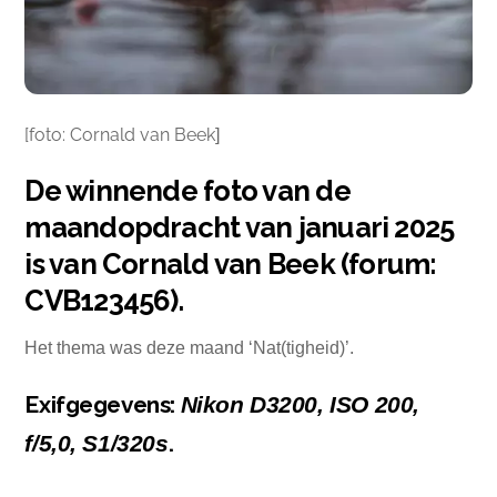
[foto: Cornald van Beek
]
De winnende foto van de
maandopdracht van januari 2025
is van Cornald van Beek (forum:
CVB123456).
Het thema was deze maand ‘Nat(tigheid)’.
Exifgegevens:
Nikon D3200, ISO 200,
.
f/5,0, S1/320s