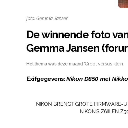
foto: Gemma Jansen
De winnende foto van
Gemma Jansen (foru
‘Groot versus klein’.
Het thema was deze maand
Exifgegevens:
Nikon D850 met Nikkor 
NIKON BRENGT GROTE FIRMWARE-UPD
NIKON’S Z6III EN 