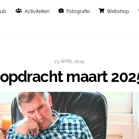
Back
lub
Activiteiten
Fotografie
Webshop
To
Top
23 APRIL 2025
opdracht maart 202