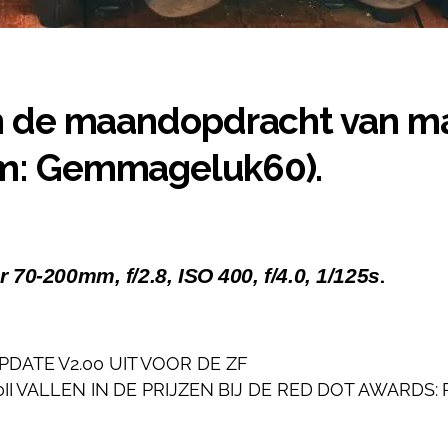
 de maandopdracht van maa
m: Gemmageluk60).
.
70-200mm, f/2.8, ISO 400, f/4.0, 1/125s
ATE V2.00 UIT VOOR DE ZF
Z50II VALLEN IN DE PRIJZEN BIJ DE RED DOT AWARDS