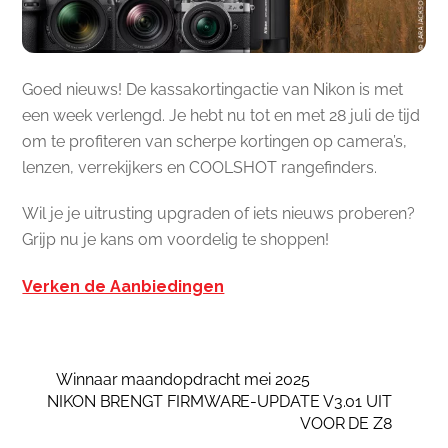
Goed nieuws! De kassakortingactie van Nikon is met
een week verlengd. Je hebt nu tot en met 28 juli de tijd
om te profiteren van scherpe kortingen op camera’s,
lenzen, verrekijkers en COOLSHOT rangefinders.
Wil je je uitrusting upgraden of iets nieuws proberen?
Grijp nu je kans om voordelig te shoppen!
Verken de Aanbiedingen
Winnaar maandopdracht mei 2025
NIKON BRENGT FIRMWARE-UPDATE V3.01 UIT
VOOR DE Z8