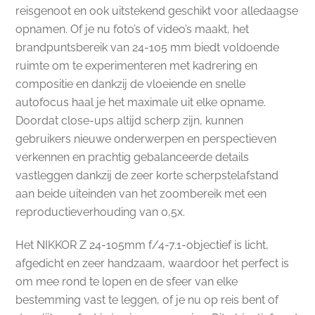
reisgenoot en ook uitstekend geschikt voor alledaagse
opnamen. Of je nu foto’s of video’s maakt, het
brandpuntsbereik van 24-105 mm biedt voldoende
ruimte om te experimenteren met kadrering en
compositie en dankzij de vloeiende en snelle
autofocus haal je het maximale uit elke opname.
Doordat close-ups altijd scherp zijn, kunnen
gebruikers nieuwe onderwerpen en perspectieven
verkennen en prachtig gebalanceerde details
vastleggen dankzij de zeer korte scherpstelafstand
aan beide uiteinden van het zoombereik met een
reproductieverhouding van 0,5x.
Het NIKKOR Z 24-105mm f/4-7.1-objectief is licht,
afgedicht en zeer handzaam, waardoor het perfect is
om mee rond te lopen en de sfeer van elke
bestemming vast te leggen, of je nu op reis bent of