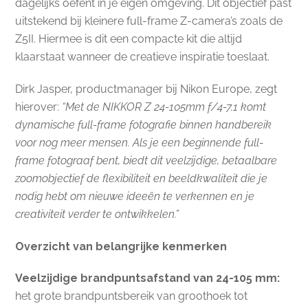
dagelijks oefent in je eigen omgeving. Dit objectief past
uitstekend bij kleinere full-frame Z-camera’s zoals de
Z5II. Hiermee is dit een compacte kit die altijd
klaarstaat wanneer de creatieve inspiratie toeslaat.
Dirk Jasper, productmanager bij Nikon Europe, zegt
hierover:
“Met de NIKKOR Z 24-105mm f/4-7.1 komt
dynamische full-frame fotografie binnen handbereik
voor nog meer mensen. Als je een beginnende full-
frame fotograaf bent, biedt dit veelzijdige, betaalbare
zoomobjectief de flexibiliteit en beeldkwaliteit die je
nodig hebt om nieuwe ideeën te verkennen en je
creativiteit verder te ontwikkelen.”
Overzicht van belangrijke kenmerken
Veelzijdige brandpuntsafstand van 24-105 mm:
het grote brandpuntsbereik van groothoek tot