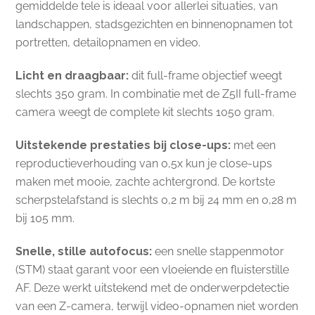
gemiddelde tele is ideaal voor allerlei situaties, van
landschappen, stadsgezichten en binnenopnamen tot
portretten, detailopnamen en video.
Licht en draagbaar:
dit full-frame objectief weegt
slechts 350 gram. In combinatie met de Z5II full-frame
camera weegt de complete kit slechts 1050 gram.
Uitstekende prestaties bij close-ups:
met een
reproductieverhouding van 0,5x kun je close-ups
maken met mooie, zachte achtergrond. De kortste
scherpstelafstand is slechts 0,2 m bij 24 mm en 0,28 m
bij 105 mm.
Snelle, stille autofocus:
een snelle stappenmotor
(STM) staat garant voor een vloeiende en fluisterstille
AF. Deze werkt uitstekend met de onderwerpdetectie
van een Z-camera, terwijl video-opnamen niet worden