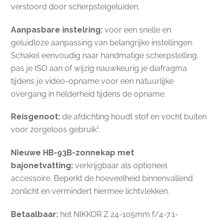
verstoord door scherpstelgeluiden.
Aanpasbare instelring:
voor een snelle en
geluidloze aanpassing van belangrijke instellingen.
Schakel eenvoudig naar handmatige scherpstelling,
pas je ISO aan of wijzig nauwkeurig je diafragma
tijdens je video-opname voor een natuurlijke
overgang in helderheid tijdens de opname.
Reisgenoot:
de afdichting houdt stof en vocht buiten
voor zorgeloos gebruik¹.
Nieuwe HB-93B-zonnekap met
bajonetvatting:
verkrijgbaar als optioneel
accessoire. Beperkt de hoeveelheid binnenvallend
zonlicht en vermindert hiermee lichtvlekken.
Betaalbaar:
het NIKKOR Z 24-105mm f/4-7.1-