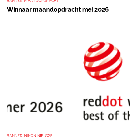
BANNER
,
MAANDOPDRACHT
Winnaar maandopdracht mei 2026
BANNER
,
NIKON NIEUWS