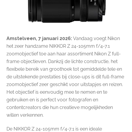
Amstelveen, 7 januari 2026:
Vandaag voegt Nikon
het zeer handzame NIKKOR Z 24-105mm f/4-7.1
zoomobjectief toe aan haar assortiment Nikon Z full-
frame objectieven. Dankzij de lichte constructie, het
flexibele bereik van groothoek tot gemiddelde tele en
de uitstekende prestaties bij close-ups is dit full-frame
zoomobjectief zeer geschikt voor uitstapjes en reizen.
Het objectief is eenvoudig mee te nemen en te
gebruiken en is perfect voor fotografen en
contentcreators die hun creatieve mogelijkheden
willen verkennen.
De NIKKOR Z 24-105mm f/4-7.1 is een ideale