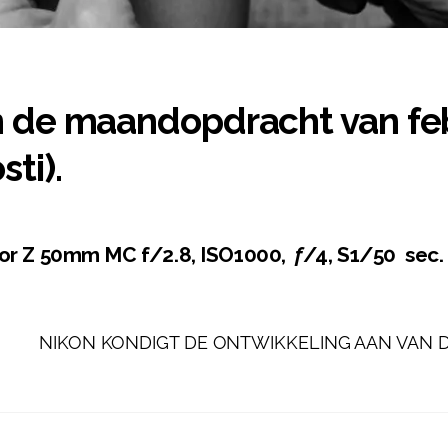
 de maandopdracht van febr
ti).
kkor Z 50mm MC f/2.8, ISO1000,
f
/4, S1/50 sec.
NIKON KONDIGT DE ONTWIKKELING AAN VAN DE