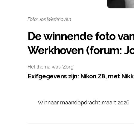
Foto: Jos Werkhoven
De winnende foto van
Werkhoven (forum: Jos
Het thema was ’Zorg’.
Exifgegevens zijn: Nikon Z8, met Ni
Winnaar maandopdracht maart 2026