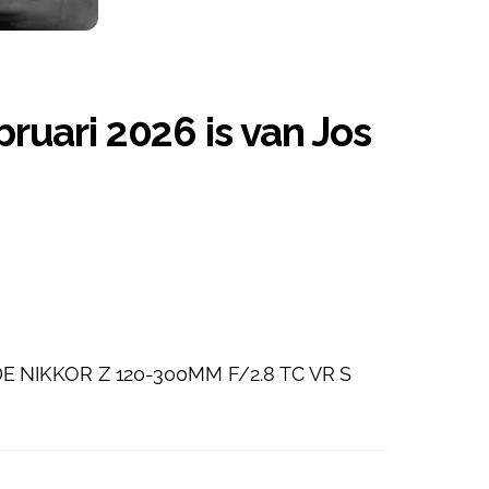
uari 2026 is van Jos
 NIKKOR Z 120-300MM F/2.8 TC VR S