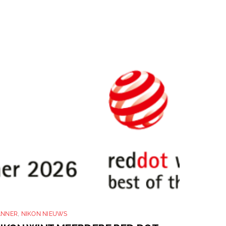
ANNER
,
NIKON NIEUWS