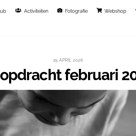
Back
lub
Activiteiten
Fotografie
Webshop
To
Top
25 APRIL 2026
pdracht februari 2