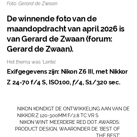
Foto: Gerard de Zwaan
De winnende foto van de
maandopdracht van april 2026 is
van Gerard de Zwaan (forum:
Gerard de Zwaan).
Het thema was ’Lente’.
Exifgegevens zijn: Nikon Z6 III, met Nikkor
Z 24-70 f/4 S, ISO100,
f
/4, S1/320 sec.
NIKON KONDIGT DE ONTWIKKELING AAN VAN DE
NIKKOR Z 120-300MM F/2.8 TC VR S
NIKON WINT MEERDERE RED DOT AWARDS:
PRODUCT DESIGN, WAARONDER DE ‘BEST OF
THE BEST’