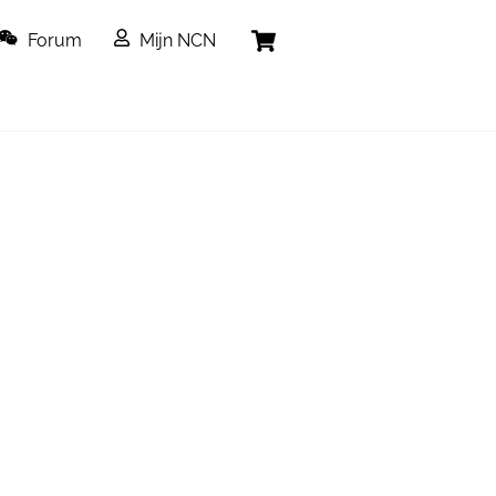
Cart
Forum
Mijn NCN