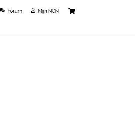
Cart
Forum
Mijn NCN