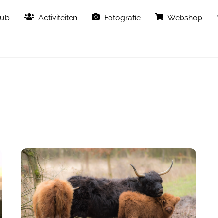
Back
lub
Activiteiten
Fotografie
Webshop
To
Top