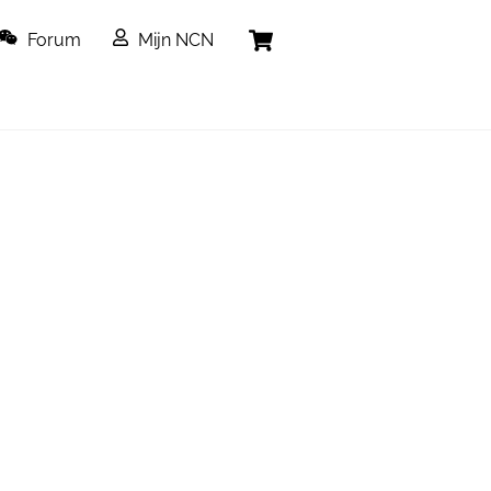
Cart
Forum
Mijn NCN