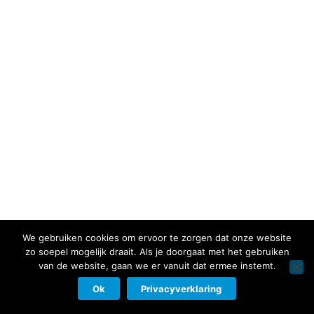
We gebruiken cookies om ervoor te zorgen dat onze website
zo soepel mogelijk draait. Als je doorgaat met het gebruiken
van de website, gaan we er vanuit dat ermee instemt.
Ok
Privacyverklaring