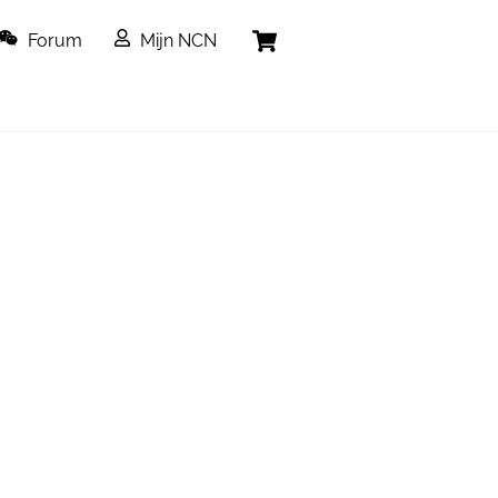
Cart
Forum
Mijn NCN