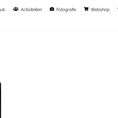
Back
lub
Activiteiten
Fotografie
Webshop
To
Top