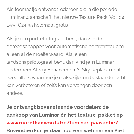
Als toemaatje ontvangt iedereen die in die periode
Luminar 4 aanschaft, het nieuwe Texture Pack, Vol. 04,
t.w.v. €24,95 helemaal gratis.
Als je een portretfotograaf bent, dan zijn de
gereedschappen voor automatische portretretouche
alleen al de moeite waard. Als je een
landschapsfotograaf bent, dan vind je in Luminar
ondermeer AI Sky Enhancer en AI Sky Replacement,
twee filters waarmee je makkelijk een bestaande lucht
kan verbeteren of zelfs kan vervangen door een
andere.
Je ontvangt bovenstaande voordelen: de
aankoop van Luminar én het texture-pakket op
www.morethanwords.be/luminar-paasactie/
Bovendien kun je daar nog een webinar van Piet