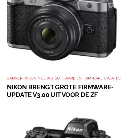
BANNER
,
NIKON NIEUWS
,
SOFTWARE EN FIRMWARE UPDATES
NIKON BRENGT GROTE FIRMWARE-
UPDATE V3.00 UIT VOOR DE ZF