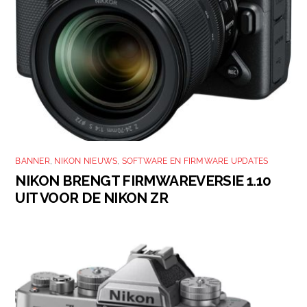
BANNER
,
NIKON NIEUWS
,
SOFTWARE EN FIRMWARE UPDATES
NIKON BRENGT FIRMWAREVERSIE 1.10
UIT VOOR DE NIKON ZR