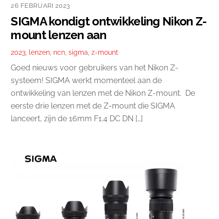
26 FEBRUARI 2023
SIGMA kondigt ontwikkeling Nikon Z-
mount lenzen aan
2023
,
lenzen
,
ncn
,
sigma
,
z-mount
Goed nieuws voor gebruikers van het Nikon Z-
systeem! SIGMA werkt momenteel aan de
ontwikkeling van lenzen met de Nikon Z-mount. De
eerste drie lenzen met de Z-mount die SIGMA
lanceert, zijn de 16mm F1.4 DC DN […]