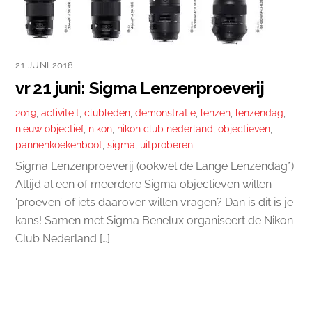
21 JUNI 2018
vr 21 juni: Sigma Lenzenproeverij
2019
,
activiteit
,
clubleden
,
demonstratie
,
lenzen
,
lenzendag
,
nieuw objectief
,
nikon
,
nikon club nederland
,
objectieven
,
pannenkoekenboot
,
sigma
,
uitproberen
Sigma Lenzenproeverij (ookwel de Lange Lenzendag*)
Altijd al een of meerdere Sigma objectieven willen
‘proeven’ of iets daarover willen vragen? Dan is dit is je
kans! Samen met Sigma Benelux organiseert de Nikon
Club Nederland […]