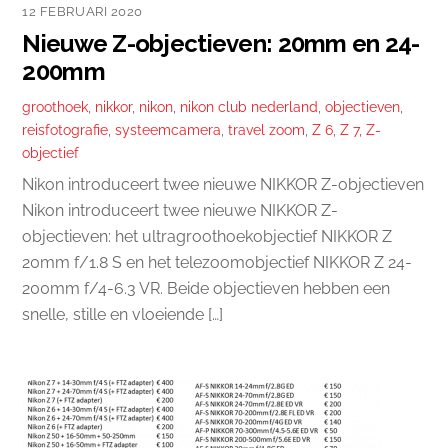
12 FEBRUARI 2020
Nieuwe Z-objectieven: 20mm en 24-
200mm
groothoek
,
nikkor
,
nikon
,
nikon club nederland
,
objectieven
,
reisfotografie
,
systeemcamera
,
travel zoom
,
Z 6
,
Z 7
,
Z-
objectief
Nikon introduceert twee nieuwe NIKKOR Z-objectieven
Nikon introduceert twee nieuwe NIKKOR Z-
objectieven: het ultragroothoekobjectief NIKKOR Z
20mm f/1.8 S en het telezoomobjectief NIKKOR Z 24-
200mm f/4-6.3 VR. Beide objectieven hebben een
snelle, stille en vloeiende […]