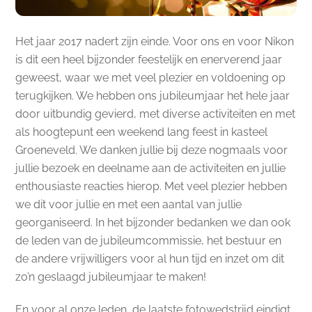
Het jaar 2017 nadert zijn einde. Voor ons en voor Nikon
is dit een heel bijzonder feestelijk en enerverend jaar
geweest, waar we met veel plezier en voldoening op
terugkijken. We hebben ons jubileumjaar het hele jaar
door uitbundig gevierd, met diverse activiteiten en met
als hoogtepunt een weekend lang feest in kasteel
Groeneveld. We danken jullie bij deze nogmaals voor
jullie bezoek en deelname aan de activiteiten en jullie
enthousiaste reacties hierop. Met veel plezier hebben
we dit voor jullie en met een aantal van jullie
georganiseerd. In het bijzonder bedanken we dan ook
de leden van de jubileumcommissie, het bestuur en
de andere vrijwilligers voor al hun tijd en inzet om dit
zo’n geslaagd jubileumjaar te maken!
En voor al onze leden, de laatste fotowedstrijd eindigt