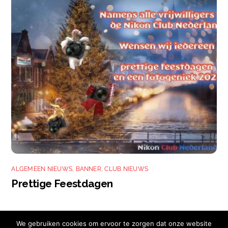
ALGEMEEN NIEUWS
,
BANNER
,
CLUB NIEUWS
Prettige Feestdagen
We gebruiken cookies om ervoor te zorgen dat onze website