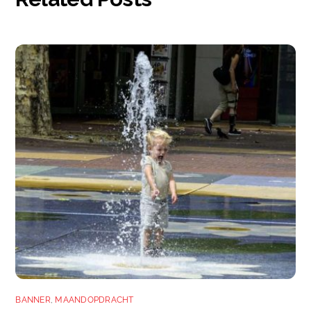
BANNER
,
MAANDOPDRACHT