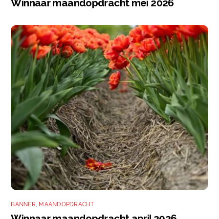
Winnaar maandopdracht mei 2026
BANNER
,
MAANDOPDRACHT
Winnaar maandopdracht april 2026