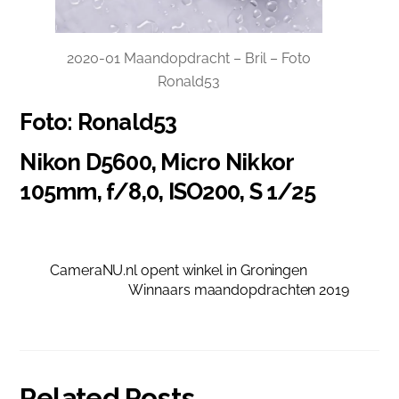
2020-01 Maandopdracht – Bril – Foto
Ronald53
Foto: Ronald53
Nikon D5600, Micro Nikkor
105mm, f/8,0, ISO200, S 1/25
CameraNU.nl opent winkel in Groningen
Winnaars maandopdrachten 2019
Related Posts