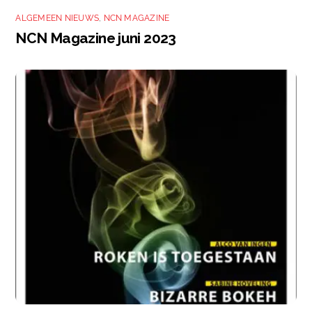
ALGEMEEN NIEUWS
,
NCN MAGAZINE
NCN Magazine juni 2023