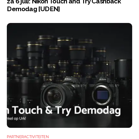
za 6 juli: Nikon Touch and Try Cashback
Demodag [UDEN]
PARTNERACTIVITEITEN