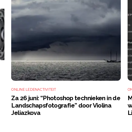
ONLINE LEDENACTIVITEIT
ON
Za 26 juni: “Photoshop technieken in de
M
Landschapsfotografie” door Violina
w
Jeliazkova
L