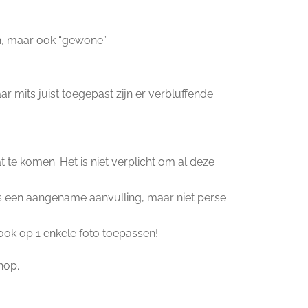
, maar ook “gewone”
r mits juist toegepast zijn er verbluffende
te komen. Het is niet verplicht om al deze
s een aangename aanvulling, maar niet perse
ook op 1 enkele foto toepassen!
hop.