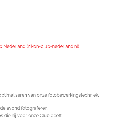
b Nederland (nikon-club-nederland.nl)
 optimaliseren van onze fotobewerkingstechniek.
ude avond fotograferen.
s die hij voor onze Club geeft,