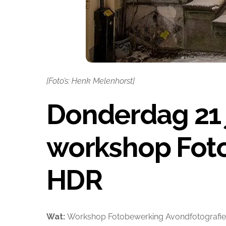
[Foto’s: Henk Melenhorst]
Donderdag 21 
workshop Fot
HDR
Wat:
Workshop Fotobewerking Avondfotografie 