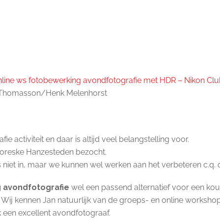
nline ws fotobewerking avondfotografie met HDR – Nikon Clu
 Thomasson/Henk Melenhorst
e activiteit en daar is altijd veel belangstelling voor.
ttoreske Hanzesteden bezocht.
as niet in, maar we kunnen wel werken aan het verbeteren c.q.
 avondfotografie
wel een passend alternatief voor een ko
. Wij kennen Jan natuurlijk van de groeps- en online workshop
 een excellent avondfotograaf.