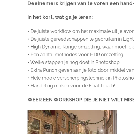
Deelnemers krijgen van te voren een hand
In het kort, wat ga je leren:
• De juiste workflow om het maximale uit je avo
• De juiste gereedschappen te gebruiken in Lig
• High Dynamic Range omzetting, waar moet je o
• Een aantal methodes voor HDR omzetting
• Welke stappen je nog doet in Photoshop
• Extra Punch geven aan je foto door middel van
• Hele mooie verscherpingstechniek in Photosh
• Handeling maken voor de Final Touch!
WEER EEN WORKSHOP DIE JE NIET WILT MIS