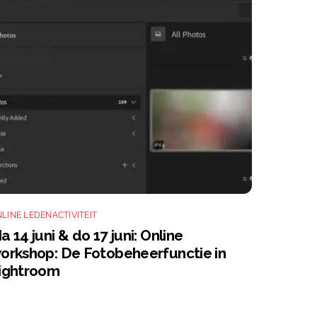
LINE LEDENACTIVITEIT
a 14 juni & do 17 juni: Online
orkshop: De Fotobeheerfunctie in
ightroom