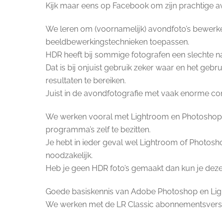
Kijk maar eens op Facebook om zijn prachtige a
We leren om (voornamelijk) avondfoto’s bewerk
beeldbewerkingstechnieken toepassen.
HDR heeft bij sommige fotografen een slechte n
Dat is bij onjuist gebruik zeker waar en het geb
resultaten te bereiken.
Juist in de avondfotografie met vaak enorme con
We werken vooral met Lightroom en Photoshop en 
programma’s zelf te bezitten.
Je hebt in ieder geval wel Lightroom of Photos
noodzakelijk.
Heb je geen HDR foto’s gemaakt dan kun je deze
Goede basiskennis van Adobe Photoshop en Lig
We werken met de LR Classic abonnementsversi