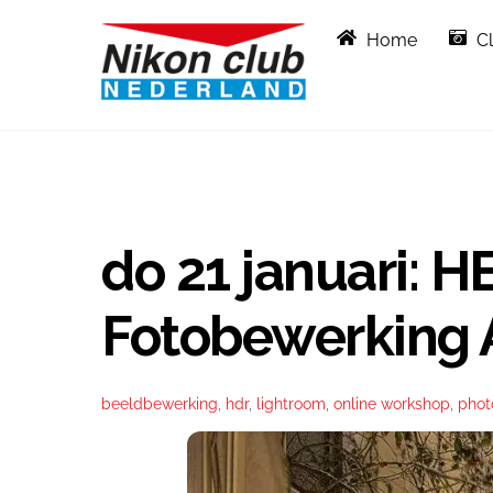
Skip
Home
C
to
content
do 21 januari:
Fotobewerking 
beeldbewerking
,
hdr
,
lightroom
,
online workshop
,
phot