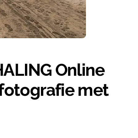
HALING Online
otografie met