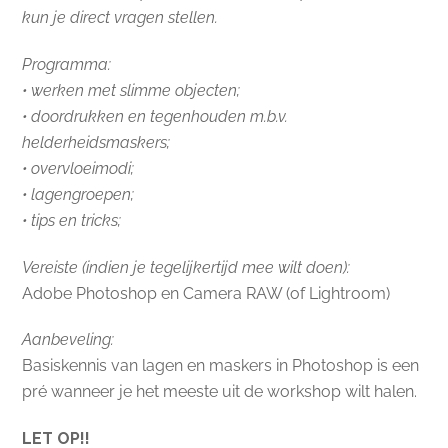
kun je direct vragen stellen.
Programma:
• werken met slimme objecten;
• doordrukken en tegenhouden m.b.v.
helderheidsmaskers;
• overvloeimodi;
• lagengroepen;
• tips en tricks;
Vereiste (indien je tegelijkertijd mee wilt doen):
Adobe Photoshop en Camera RAW (of Lightroom)
Aanbeveling:
Basiskennis van lagen en maskers in Photoshop is een
pré wanneer je het meeste uit de workshop wilt halen.
LET OP!!