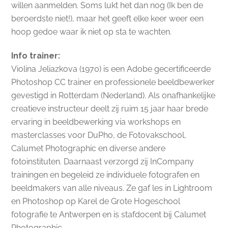
willen aanmelden. Soms lukt het dan nog (Ik ben de
beroerdste niet!), maar het geeft elke keer weer een
hoop gedoe waar ik niet op sta te wachten.
Info trainer:
Violina Jeliazkova (1970) is een Adobe gecertificeerde
Photoshop CC trainer en professionele beeldbewerker
gevestigd in Rotterdam (Nederland). Als onafhankelijke
creatieve instructeur deelt zij ruim 15 jaar haar brede
ervaring in beeldbewerking via workshops en
masterclasses voor DuPho, de Fotovakschool,
Calumet Photographic en diverse andere
fotoinstituten. Daarnaast verzorgd zij InCompany
trainingen en begeleid ze individuele fotografen en
beeldmakers van alle niveaus. Ze gaf les in Lightroom
en Photoshop op Karel de Grote Hogeschool
fotografie te Antwerpen en is stafdocent bij Calumet
Photographic.