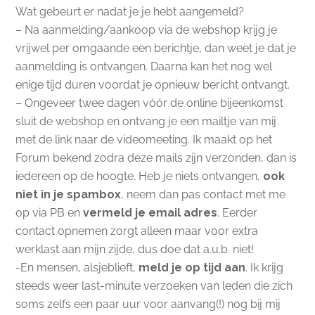
Wat gebeurt er nadat je je hebt aangemeld?
– Na aanmelding/aankoop via de webshop krijg je
vrijwel per omgaande een berichtje, dan weet je dat je
aanmelding is ontvangen. Daarna kan het nog wel
enige tijd duren voordat je opnieuw bericht ontvangt.
– Ongeveer twee dagen vóór de online bijeenkomst
sluit de webshop en ontvang je een mailtje van mij
met de link naar de videomeeting. Ik maakt op het
Forum bekend zodra deze mails zijn verzonden, dan is
iedereen op de hoogte. Heb je niets ontvangen,
ook
niet in je spambox
, neem dan pas contact met me
op via PB en
vermeld je email adres
. Eerder
contact opnemen zorgt alleen maar voor extra
werklast aan mijn zijde, dus doe dat a.u.b. niet!
-En mensen, alsjeblieft,
meld je op tijd aan
. Ik krijg
steeds weer last-minute verzoeken van leden die zich
soms zelfs een paar uur voor aanvang(!) nog bij mij