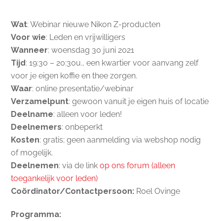
Wat
: Webinar nieuwe Nikon Z-producten
Voor wie
: Leden en vrijwilligers
Wanneer
: woensdag 30 juni 2021
Tijd
: 19:30 – 20:30u., een kwartier voor aanvang zelf
voor je eigen koffie en thee zorgen.
Waar
: online presentatie/webinar
Verzamelpunt
: gewoon vanuit je eigen huis of locatie
Deelname
: alleen voor leden!
Deelnemers
: onbeperkt
Kosten
: gratis; geen aanmelding via webshop nodig
of mogelijk.
Deelnemen
: via de link
op ons forum (alleen
toegankelijk voor leden)
Coördinator/Contactpersoon:
Roel Ovinge
Programma: