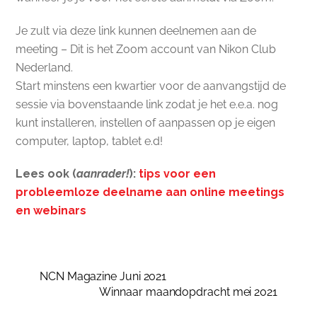
Je zult via deze link kunnen deelnemen aan de
meeting – Dit is het Zoom account van Nikon Club
Nederland.
Start minstens een kwartier voor de aanvangstijd de
sessie via bovenstaande link zodat je het e.e.a. nog
kunt installeren, instellen of aanpassen op je eigen
computer, laptop, tablet e.d!
Lees ook (
aanrader!
):
tips voor een
probleemloze deelname aan online meetings
en webinars
NCN Magazine Juni 2021
Winnaar maandopdracht mei 2021