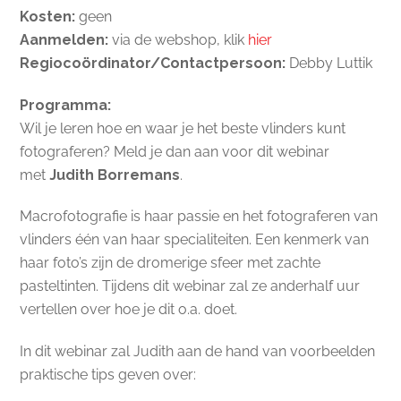
Kosten:
geen
Aanmelden:
via de webshop, klik
hier
Regiocoördinator/Contactpersoon:
Debby Luttik
Programma:
Wil je leren hoe en waar je het beste vlinders kunt
fotograferen? Meld je dan aan voor dit webinar
met
Judith Borremans
.
Macrofotografie is haar passie en het fotograferen van
vlinders één van haar specialiteiten. Een kenmerk van
haar foto’s zijn de dromerige sfeer met zachte
pasteltinten. Tijdens dit webinar zal ze anderhalf uur
vertellen over hoe je dit o.a. doet.
In dit webinar zal Judith aan de hand van voorbeelden
praktische tips geven over: