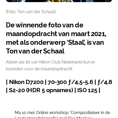
[Foto: Ton van der Schaal]
De winnende foto van de
maandopdracht van maart 2021,
met als onderwerp ‘Staal’, is van
Ton van der Schaal
Alleen als lid van Nikon Club Nederland kun je
inzenden voor de maandopdracht.
| Nikon D7200 | 70-300 ƒ/4.5-5.6 | ƒ/4.8
| S2-20 (HDR 5 opnames) | ISO 125 |
Ma 10 mei: Online workshop “Compositieleer in de