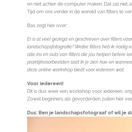
en niet achter de computer maken. Dat zal niet z
Tijd om ons verder in de wereld van filters te v
Bas zegt hier over:
Er is al veel gezegd en geschreven over filters vo
landschapsfotografie? Welke filters heb ik nodig e
alle ins en outs van filters die jou helpen betere
praktijkvoorbeelden laat ik je zien hoe en wanneer 
deze online workshop biedt voor iedereen wat.
Voor iedereen!
Dit is dus weer een workshop voor iedereen, ong
Zowel beginners als gevorderden zullen hier vee
Dus: Ben je landschapsfotograaf of wil je 