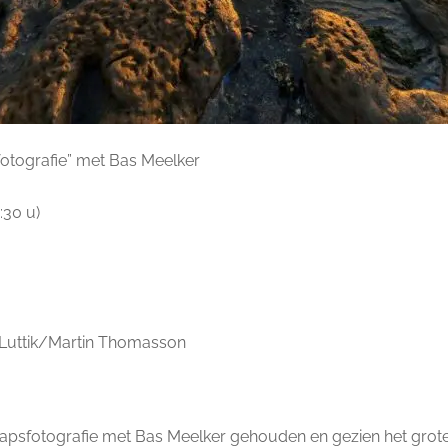
otografie” met Bas Meelker
:30 u)
Luttik/Martin Thomasson
psfotografie met Bas Meelker gehouden en gezien het grote