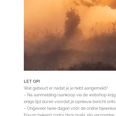
LET OP!
Wat gebeurt er nadat je je hebt aangemeld?
– Na aanmelding/aankoop via de webshop krijg j
enige tijd duren voordat je opnieuw bericht ontv
– Ongeveer twee dagen vóór de online bijeenkom
Forum bekend zodra deze mails zijn verzonden, 