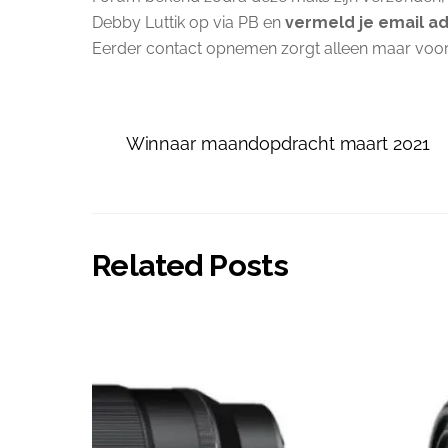
Debby Luttik op via PB en
vermeld je email a
Eerder contact opnemen zorgt alleen maar voor ex
Winnaar maandopdracht maart 2021
Related Posts