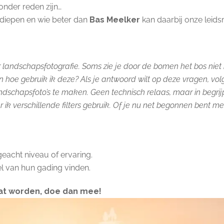
onder reden zijn…
erdiepen en wie beter dan
Bas Meelker
kan daarbij onze leids
or landschapsfotografie. Soms zie je door de bomen het bos nie
n hoe gebruik ik deze? Als je antwoord wilt op deze vragen, volg
 landschapsfoto’s te maken. Geen technisch relaas, maar in begr
ik verschillende filters gebruik. Of je nu net begonnen bent met 
eacht niveau of ervaring.
l van hun gading vinden.
dat worden, doe dan mee!