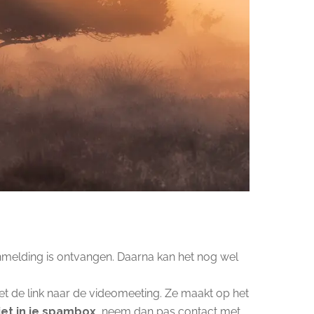
nmelding is ontvangen. Daarna kan het nog wel
t de link naar de videomeeting. Ze maakt op het
iet in je spambox
, neem dan pas contact met