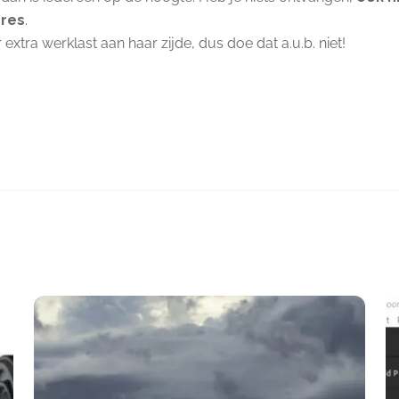
dres
.
tra werklast aan haar zijde, dus doe dat a.u.b. niet!