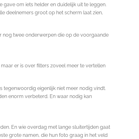
e gave om iets helder en duidelijk uit te leggen.
 alle deelnemers groot op het scherm laat zien,
jn er nog twee onderwerpen die op de voorgaande
aar er is over filters zoveel meer te vertellen
ers tegenwoordig eigenlijk niet meer nodig vindt.
eden enorm verbeterd. En waar nodig kan
n. En wie overdag met lange sluitertijden gaat
este grote namen, die hun foto graag in het veld