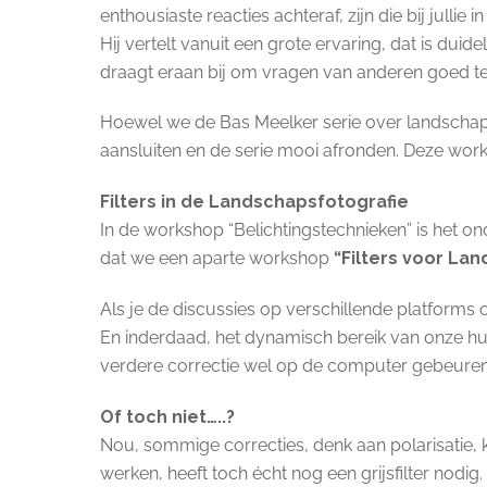
enthousiaste reacties achteraf, zijn die bij julli
Hij vertelt vanuit een grote ervaring, dat is dui
draagt eraan bij om vragen van anderen goed t
Hoewel we de Bas Meelker serie over landschapsf
aansluiten en de serie mooi afronden. Deze work
Filters in de Landschapsfotografie
In de workshop “Belichtingstechnieken” is het ond
dat we een aparte workshop
“Filters voor La
Als je de discussies op verschillende platforms of
En inderdaad, het dynamisch bereik van onze hu
verdere correctie wel op de computer gebeuren
Of toch niet…..?
Nou, sommige correcties, denk aan polarisatie,
werken, heeft toch écht nog een grijsfilter nodig