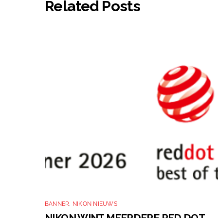
Related Posts
BANNER
,
NIKON NIEUWS
NIKON WINT MEERDERE RED DOT