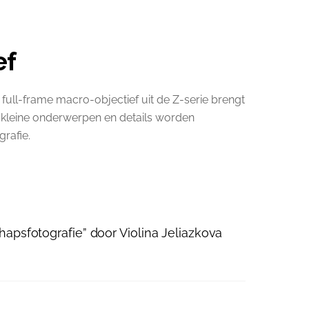
ef
full-frame macro-objectief uit de Z-serie brengt
kleine onderwerpen en details worden
rafie.
apsfotografie” door Violina Jeliazkova