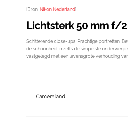
[Bron:
Nikon Nederland
]
Lichtsterk 50 mm f/2
Schitterende close-ups. Prachtige portretten. B
de schoonheid in zelfs de simpelste onderwerp
vastgelegd met een levensgrote verhouding van 1
Cameraland