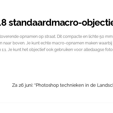
.8 standaardmacro-objecti
etoverende opnamen op straat. Dit compacte en lichte 50 mm 
en naar boven. Je kunt echte macro-opnamen maken waarbij 
:1. Je kunt het objectief ook gebruiken voor alledaagse fotog
Za 26 juni: “Photoshop technieken in de Landsch