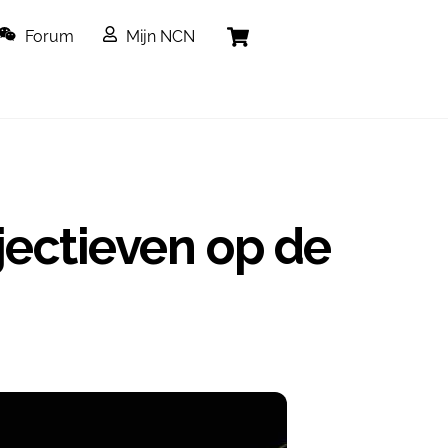
Cart
Forum
Mijn NCN
ectieven op de