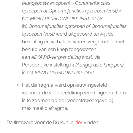
(Aangepaste knoppen) > Opnamefuncties
oproepen of Opnamefuncties oproepen (vast)
in
het
MENU PERSOONLIJKE INST.
of als
(b)
Opnamefuncties oproepen of Opnamefuncties
oproepen (vast)
werd uitgevoerd terwijl de
belichting en witbalans waren vergrendeld met
behulp van een knop toegewezen
aan
AE/AWB-vergrendeling (vast)
via
Persoonlijke instelling f3
(Aangepaste knoppen)
in het
MENU PERSOONLIJKE INST.
Het diafragma werd opnieuw ingesteld
wanneer de voorbeeldknop werd ingedrukt om
in te zoomen op de livebeeldweergave bij
maximaal diafragma.
De firmware voor de D6 kun je
hier
vinden.