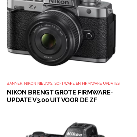
BANNER
,
NIKON NIEUWS
,
SOFTWARE EN FIRMWARE UPDATES
NIKON BRENGT GROTE FIRMWARE-
UPDATE V3.00 UIT VOOR DE ZF