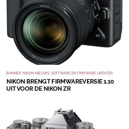
BANNER
,
NIKON NIEUWS
,
SOFTWARE EN FIRMWARE UPDATES
NIKON BRENGT FIRMWAREVERSIE 1.10
UIT VOOR DE NIKON ZR