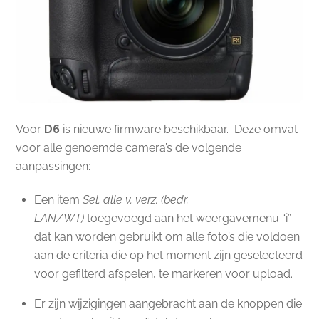
Voor
D6
is nieuwe firmware beschikbaar. Deze omvat
voor alle genoemde camera’s de volgende
aanpassingen:
Een item
Sel. alle v. verz. (bedr.
LAN/WT)
toegevoegd aan het weergavemenu “i”
dat kan worden gebruikt om alle foto’s die voldoen
aan de criteria die op het moment zijn geselecteerd
voor gefilterd afspelen, te markeren voor upload.
Er zijn wijzigingen aangebracht aan de knoppen die