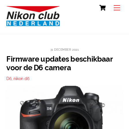
Skip
Cart
Back
Men
to
To
content
Top
31 DECEMBER 2021
Firmware updates beschikbaar
voor de D6 camera
D6
,
nikon d6