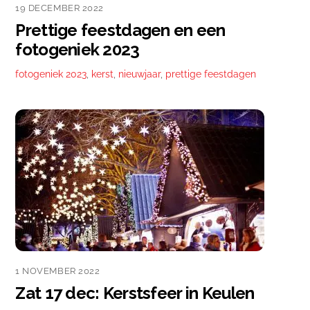
19 DECEMBER 2022
Prettige feestdagen en een
fotogeniek 2023
fotogeniek 2023
,
kerst
,
nieuwjaar
,
prettige feestdagen
1 NOVEMBER 2022
Zat 17 dec: Kerstsfeer in Keulen