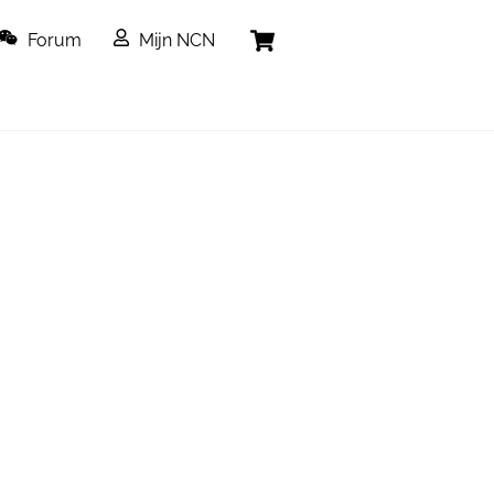
Cart
Forum
Mijn NCN