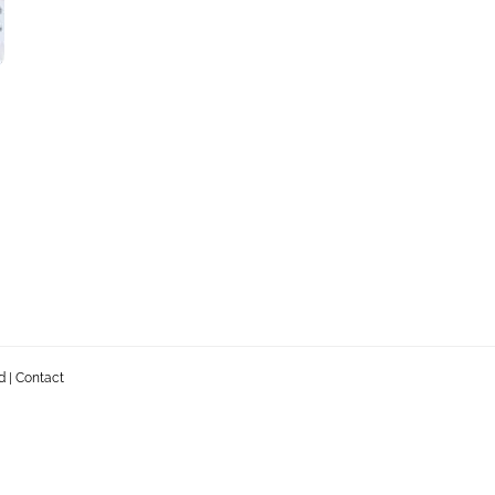
d
|
Contact