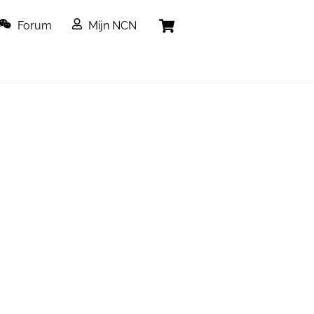
Cart
Forum
Mijn NCN