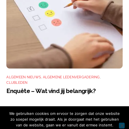
ALGEMEEN NIEUWS
,
ALGEMENE LEDENVERGADERING
,
CLUBLEDEN
Enquête – Wat vind jij belangrijk?
We gebruiken cookies om ervoor te zorgen dat onze website
zo soepel mogelijk draait. Als je doorgaat met het gebruiken
van de website, gaan we er vanuit dat ermee instemt.