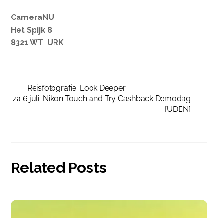
CameraNU
Het Spijk 8
8321 WT URK
Reisfotografie: Look Deeper
za 6 juli: Nikon Touch and Try Cashback Demodag
[UDEN]
Related Posts