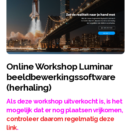
Online Workshop Luminar
beeldbewerkingssoftware
(herhaling)
Als deze workshop uitverkocht is, is het
mogelijk dat er nog plaatsen vrijkomen,
controleer daarom regelmatig deze
link
.