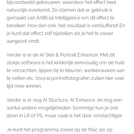
bijvoorbeeld gebouwen, waardoor het effect heel
natuurlijk overkomt. Ze claimen dat er gebruik is
gemaakt van Artificial Intelligence om dit effect te
bereiken. Hoe dan ook, het resultaat is verbluffend! En
je kunt dat effect zelf bijstellen als je het te zwaar
aangezet vindt.
Verder is er de AI Skin & Portrait Enhancer. Met dit
stukje software is het kinderlijk eenvoudig om de huid
te verzachten, lippen bij te kleuren, wenkbrauwen aan
te zetten etc. Vooral portretfotografen zullen hier veel
tijd mee winnen.
Verder is er nog AI Stucture, AI Enhance, en nog een
aantal andere mogelijkheden. Sommige kun je ook
doen in LR of PS, maar vaak is het daar omslachtiger.
Je kunt het programma zowel op de Mac als op