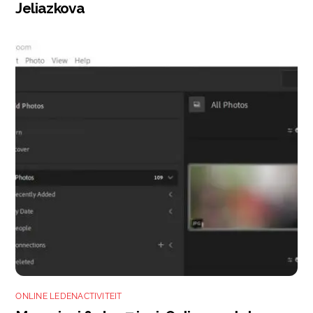
Jeliazkova
ONLINE LEDENACTIVITEIT