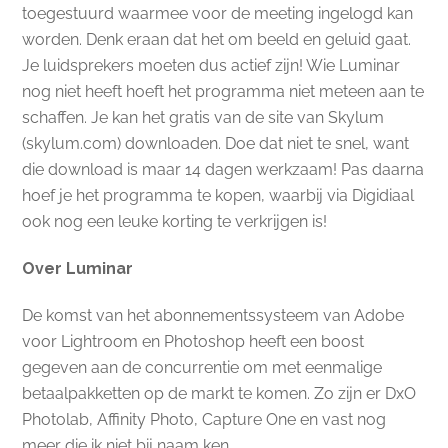
toegestuurd waarmee voor de meeting ingelogd kan
worden. Denk eraan dat het om beeld en geluid gaat.
Je luidsprekers moeten dus actief zijn! Wie Luminar
nog niet heeft hoeft het programma niet meteen aan te
schaffen. Je kan het gratis van de site van Skylum
(skylum.com) downloaden. Doe dat niet te snel, want
die download is maar 14 dagen werkzaam! Pas daarna
hoef je het programma te kopen, waarbij via Digidiaal
ook nog een leuke korting te verkrijgen is!
Over Luminar
De komst van het abonnementssysteem van Adobe
voor Lightroom en Photoshop heeft een boost
gegeven aan de concurrentie om met eenmalige
betaalpakketten op de markt te komen. Zo zijn er DxO
Photolab, Affinity Photo, Capture One en vast nog
meer die ik niet bij naam ken.