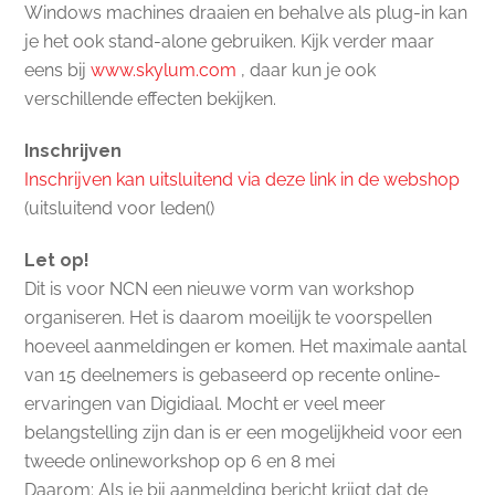
Windows machines draaien en behalve als plug-in kan
je het ook stand-alone gebruiken. Kijk verder maar
eens bij
www.skylum.com
, daar kun je ook
verschillende effecten bekijken.
Inschrijven
Inschrijven kan uitsluitend via deze link in de webshop
(uitsluitend voor leden()
Let op!
Dit is voor NCN een nieuwe vorm van workshop
organiseren. Het is daarom moeilijk te voorspellen
hoeveel aanmeldingen er komen. Het maximale aantal
van 15 deelnemers is gebaseerd op recente online-
ervaringen van Digidiaal. Mocht er veel meer
belangstelling zijn dan is er een mogelijkheid voor een
tweede onlineworkshop op 6 en 8 mei
Daarom: Als je bij aanmelding bericht krijgt dat de