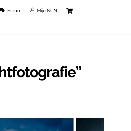
Cart
Forum
Mijn NCN
htfotografie”