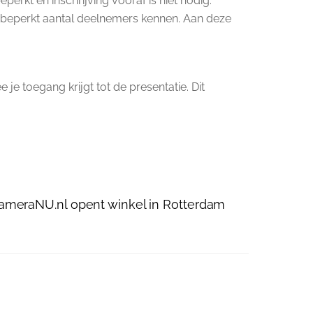
erkt en inschrijving vooraf is niet nodig.
en beperkt aantal deelnemers kennen. Aan deze
je toegang krijgt tot de presentatie. Dit
ameraNU.nl opent winkel in Rotterdam