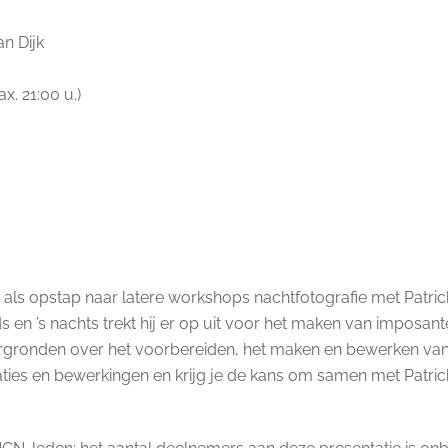
an Dijk
x. 21:00 u.)
, als opstap naar latere workshops nachtfotografie met Patrick
 en ’s nachts trekt hij er op uit voor het maken van imposan
tergronden over het voorbereiden, het maken en bewerken van 
caties en bewerkingen en krijg je de kans om samen met Patri