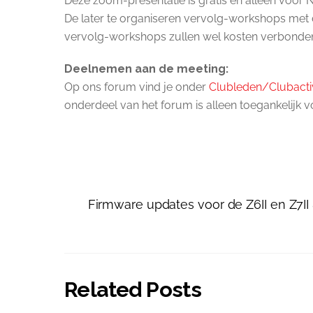
Deze zoom-presentatie is gratis en alleen voor N
De later te organiseren vervolg-workshops met d
vervolg-workshops zullen wel kosten verbonden 
Deelnemen aan de meeting:
Op ons forum vind je onder
Clubleden/Clubactivi
onderdeel van het forum is alleen toegankelijk 
Firmware updates voor de Z6II en Z7II
Related Posts