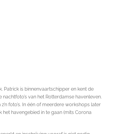
. Patrick is binnenvaartschipper en kent de
te nachtfoto’s van het Rotterdamse havenleven.
z’n foto’s. In één of meerdere workshops later
ck het havengebied in te gaan (mits Corona