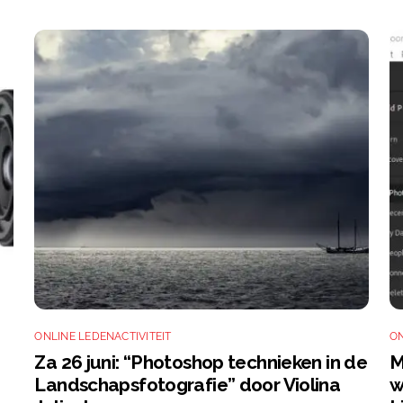
ONLINE LEDENACTIVITEIT
ON
Za 26 juni: “Photoshop technieken in de
M
Landschapsfotografie” door Violina
w