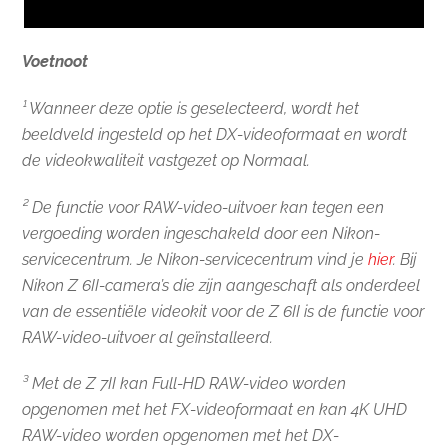
Voetnoot
¹ Wanneer deze optie is geselecteerd, wordt het
beeldveld ingesteld op het DX-videoformaat en wordt
de videokwaliteit vastgezet op Normaal.
² De functie voor RAW-video-uitvoer kan tegen een
vergoeding worden ingeschakeld door een Nikon-
servicecentrum. Je Nikon-servicecentrum vind je
hier
. Bij
Nikon Z 6II-camera’s die zijn aangeschaft als onderdeel
van de essentiële videokit voor de Z 6II is de functie voor
RAW-video-uitvoer al geïnstalleerd.
³ Met de Z 7II kan Full-HD RAW-video worden
opgenomen met het FX-videoformaat en kan 4K UHD
RAW-video worden opgenomen met het DX-