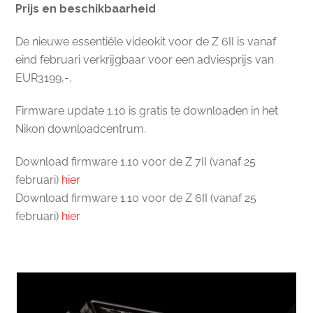
Prijs en beschikbaarheid
De nieuwe essentiële videokit voor de Z 6II is vanaf
eind februari verkrijgbaar voor een adviesprijs van
EUR3199,-.
Firmware update 1.10 is gratis te downloaden in het
Nikon downloadcentrum.
Download firmware 1.10 voor de Z 7II (vanaf 25
februari)
hier
Download firmware 1.10 voor de Z 6II (vanaf 25
februari)
hier