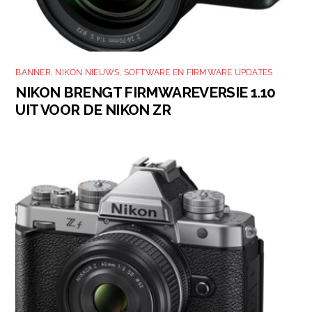
BANNER
,
NIKON NIEUWS
,
SOFTWARE EN FIRMWARE UPDATES
NIKON BRENGT FIRMWAREVERSIE 1.10
UIT VOOR DE NIKON ZR