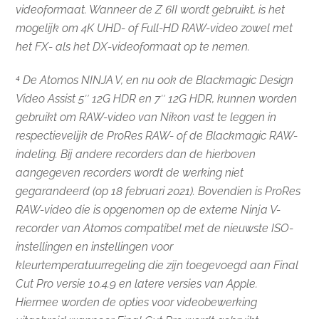
videoformaat. Wanneer de Z 6II wordt gebruikt, is het
mogelijk om 4K UHD- of Full-HD RAW-video zowel met
het FX- als het DX-videoformaat op te nemen.
⁴ De Atomos NINJA V, en nu ook de Blackmagic Design
Video Assist 5″ 12G HDR en 7″ 12G HDR, kunnen worden
gebruikt om RAW-video van Nikon vast te leggen in
respectievelijk de ProRes RAW- of de Blackmagic RAW-
indeling. Bij andere recorders dan de hierboven
aangegeven recorders wordt de werking niet
gegarandeerd (op 18 februari 2021). Bovendien is ProRes
RAW-video die is opgenomen op de externe Ninja V-
recorder van Atomos compatibel met de nieuwste ISO-
instellingen en instellingen voor
kleurtemperatuurregeling die zijn toegevoegd aan Final
Cut Pro versie 10.4.9 en latere versies van Apple.
Hiermee worden de opties voor videobewerking