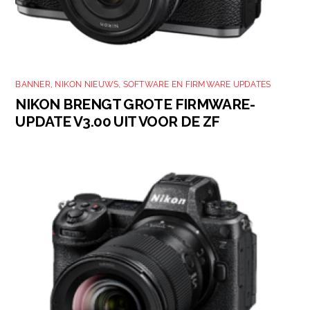
BANNER
,
NIKON NIEUWS
,
SOFTWARE EN FIRMWARE UPDATES
NIKON BRENGT GROTE FIRMWARE-
UPDATE V3.00 UIT VOOR DE ZF