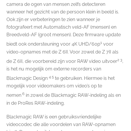
camera de ogen van mensen zelfs detecteren
wanneer het gezicht van de persoon klein in beeld is.
Ook zijn er verbeteringen te zien wanneer je
fotografeert met Automatisch veld-AF (mensen) en
Breedveld-AF (groot mensen). Deze firmware update
1
biedt ook ondersteuning voor 4K UHD/60p
voor
video-opnames met de Z 6II. Voor zowel de Z 7II als
2 3
de Z 6II, die voorbereid zijn voor RAW video uitvoer
,
is het nu mogelijk om externe recorders van
4 5
Blackmagic Design
te gebruiken. Hiermee is het
mogelijk voor videomakers om video’s op te
6
nemen
in zowel de Blackmagic RAW-indeling als en
in de ProRes RAW-indeling.
Blackmagic RAW is een gebruiksvriendelijke
videocodec die alle voordelen van RAW-opnamen