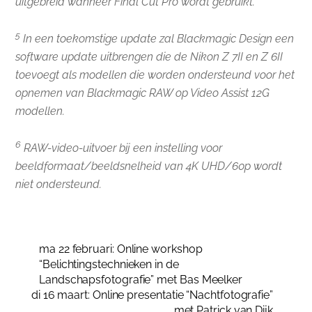
uitgebreid wanneer Final Cut Pro wordt gebruikt.
5
In een toekomstige update zal Blackmagic Design een
software update uitbrengen die de Nikon Z 7II en Z 6II
toevoegt als modellen die worden ondersteund voor het
opnemen van Blackmagic RAW op Video Assist 12G
modellen.
6
RAW-video-uitvoer bij een instelling voor
beeldformaat/beeldsnelheid van 4K UHD/60p wordt
niet ondersteund.
ma 22 februari: Online workshop
“Belichtingstechnieken in de
Landschapsfotografie” met Bas Meelker
di 16 maart: Online presentatie “Nachtfotografie”
met Patrick van Dijk