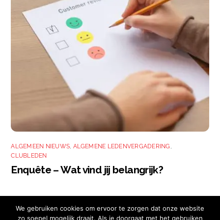
ALGEMEEN NIEUWS
,
ALGEMENE LEDENVERGADERING
,
CLUBLEDEN
Enquête – Wat vind jij belangrijk?
We gebruiken cookies om ervoor te zorgen dat onze website
zo soepel mogelijk draait. Als je doorgaat met het gebruiken