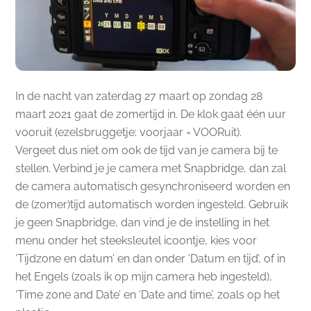
In de nacht van zaterdag 27 maart op zondag 28
maart 2021 gaat de zomertijd in. De klok gaat één uur
vooruit (ezelsbruggetje: voorjaar = VOORuit).
Vergeet dus niet om ook de tijd van je camera bij te
stellen. Verbind je je camera met Snapbridge, dan zal
de camera automatisch gesynchroniseerd worden en
de (zomer)tijd automatisch worden ingesteld. Gebruik
je geen Snapbridge, dan vind je de instelling in het
menu onder het steeksleutel icoontje, kies voor
‘Tijdzone en datum’ en dan onder ‘Datum en tijd’, of in
het Engels (zoals ik op mijn camera heb ingesteld),
‘Time zone and Date’ en ‘Date and time’, zoals op het